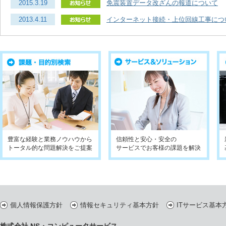
2015.3.19
免震装置データ改ざんの報道について
2013.4.11
インターネット接続・上位回線工事につ
豊富な経験と業務ノウハウから
信頼性と安心・安全の
トータル的な問題解決をご提案
サービスでお客様の課題を解決
個人情報保護方針
情報セキュリティ基本方針
ITサービス基本
株式会社 NS・コンピュータサービス