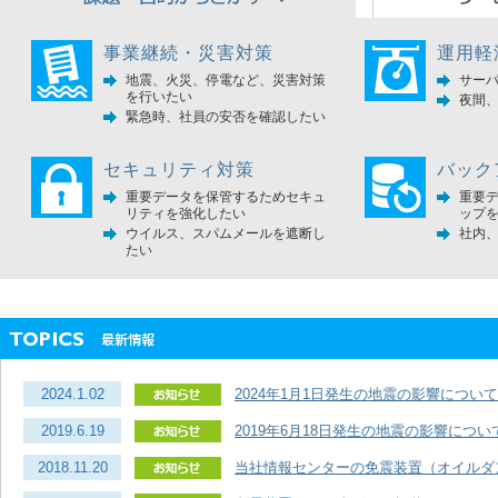
事業継続・災害対策
運用軽
地震、火災、停電など、災害対策
サー
を行いたい
夜間
緊急時、社員の安否を確認したい
セキュリティ対策
バック
重要データを保管するためセキュ
重要
リティを強化したい
ップ
ウイルス、スパムメールを遮断し
社内
たい
2024.1.02
2024年1月1日発生の地震の影響について
2019.6.19
2019年6月18日発生の地震の影響につい
2018.11.20
当社情報センターの免震装置（オイルダ