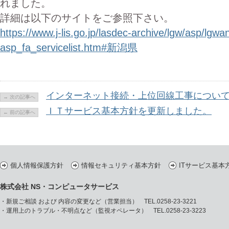
れました。
詳細は以下のサイトをご参照下さい。
https://www.j-lis.go.jp/lasdec-archive/lgw/asp/lgwa
asp_fa_servicelist.htm#新潟県
インターネット接続・上位回線工事につい
→ 次の記事へ
ＩＴサービス基本方針を更新しました。
← 前の記事へ
個人情報保護方針
情報セキュリティ基本方針
ITサービス基本
株式会社 NS・コンピュータサービス
・新規ご相談 および 内容の変更など（営業担当） TEL.0258-23-3221
・運用上のトラブル・不明点など（監視オペレータ） TEL.0258-23-3223