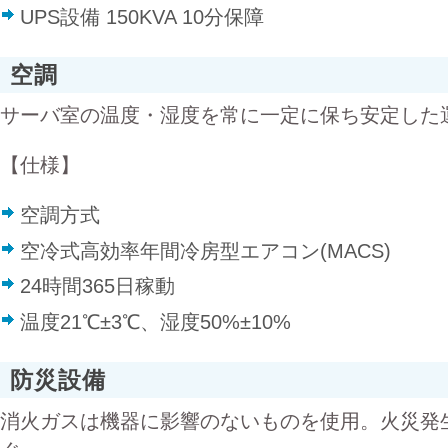
UPS設備 150KVA 10分保障
空調
サーバ室の温度・湿度を常に一定に保ち安定した
【仕様】
空調方式
空冷式高効率年間冷房型エアコン(MACS)
24時間365日稼動
温度21℃±3℃、湿度50%±10%
防災設備
消火ガスは機器に影響のないものを使用。火災発