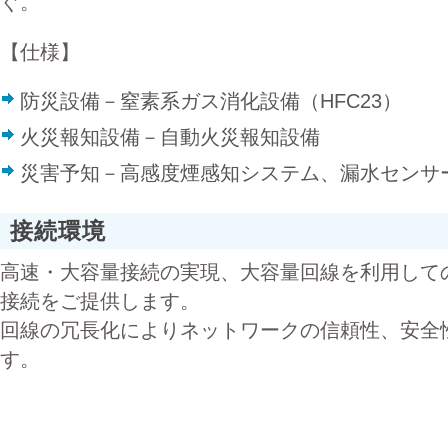
ぐ。
【仕様】
防災設備－窒素系ガス消化設備（HFC23）
火災報知設備－自動火災報知設備
災害予知－高感度煙感知システム、漏水センサ
接続環境
高速・大容量接続の実現、大容量回線を利用して
接続をご提供します。
回線の冗長化によりネットワークの信頼性、安全
す。