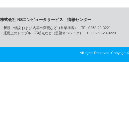
株式会社 NSコンピュータサービス 情報センター
・新規ご相談 および 内容の変更など（営業担当） TEL.0258-23-3221
・運用上のトラブル・不明点など（監視オペレータ） TEL.0258-23-3223
All rights Reserved, Copyright