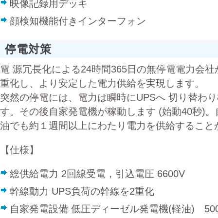
映像記録用デッキ
顔検知機能付きインターフォン
停電対策
電 源冗長化による24時間365日の無停電電力会
重化し、より安定した電力供給を実現します。
突然の停電には、電力は瞬時にUPSへ 切り替わ
す。その後自家発電機が稼動します (始動40秒)
油でも約１週間以上にわたり電力を供給すること
【仕様】
総供給電力 2回線受電，引込電圧 6600V
幹線動力 UPS負荷の幹線を2重化
自家発電設備 低圧ディーゼル発電機(軽油) 500