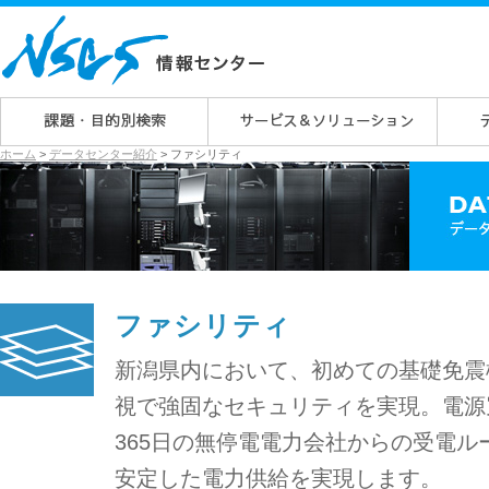
ホーム
>
データセンター紹介
> ファシリティ
ファシリティ
新潟県内において、初めての基礎免震
視で強固なセキュリティを実現。電源
365日の無停電電力会社からの受電ル
安定した電力供給を実現します。