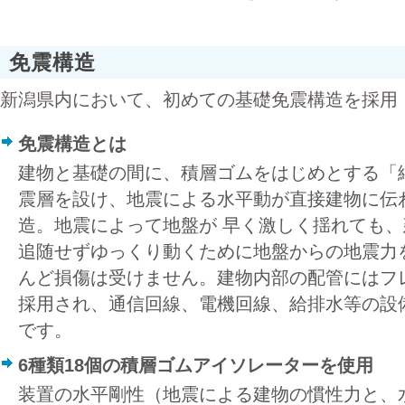
免震構造
新潟県内において、初めての基礎免震構造を採用
免震構造とは
建物と基礎の間に、積層ゴムをはじめとする「
震層を設け、地震による水平動が直接建物に伝
造。地震によって地盤が 早く激しく揺れても
追随せずゆっくり動くために地盤からの地震力
んど損傷は受けません。建物内部の配管にはフ
採用され、通信回線、電機回線、給排水等の設
です。
6種類18個の積層ゴムアイソレーターを使用
装置の水平剛性（地震による建物の慣性力と、