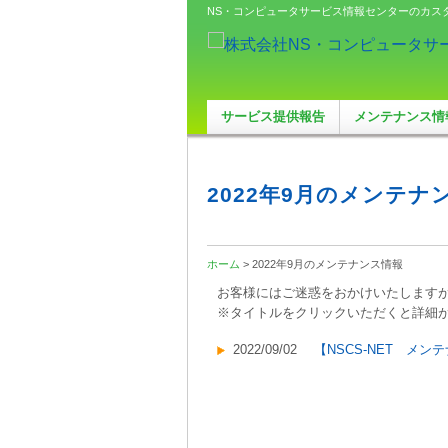
NS・コンピュータサービス情報センターのカス
サービス提供報告
メンテナンス情
2022年9月のメンテナ
ホーム
> 2022年9月のメンテナンス情報
お客様にはご迷惑をおかけいたします
※タイトルをクリックいただくと詳細
2022/09/02
【NSCS-NET メン