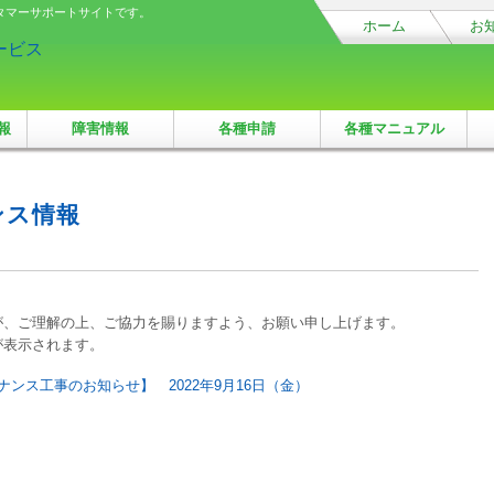
タマーサポートサイトです。
ホーム
お
報
障害情報
各種申請
各種マニュアル
ンス情報
が、ご理解の上、ご協力を賜りますよう、お願い申し上げます。
が表示されます。
テナンス工事のお知らせ】 2022年9月16日（金）