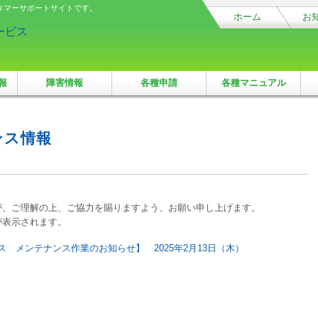
タマーサポートサイトです。
ホーム
お
報
障害情報
各種申請
各種マニュアル
ンス情報
が、ご理解の上、ご協力を賜りますよう、お願い申し上げます。
が表示されます。
 メンテナンス作業のお知らせ】 2025年2月13日（木）