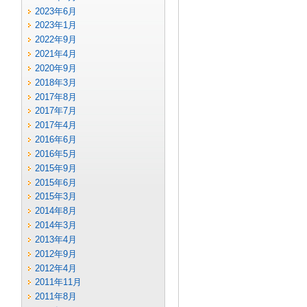
2023年6月
2023年1月
2022年9月
2021年4月
2020年9月
2018年3月
2017年8月
2017年7月
2017年4月
2016年6月
2016年5月
2015年9月
2015年6月
2015年3月
2014年8月
2014年3月
2013年4月
2012年9月
2012年4月
2011年11月
2011年8月