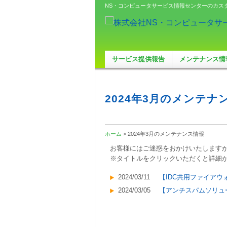
NS・コンピュータサービス情報センターのカス
サービス提供報告
メンテナンス情
2024年3月のメンテナ
ホーム
> 2024年3月のメンテナンス情報
お客様にはご迷惑をおかけいたします
※タイトルをクリックいただくと詳細
2024/03/11
【IDC共用ファイアウ
2024/03/05
【アンチスパムソリュー